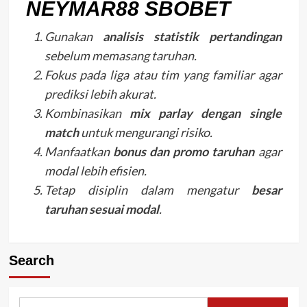
NEYMAR88 SBOBET
Gunakan
analisis statistik pertandingan
sebelum memasang taruhan.
Fokus pada liga atau tim yang familiar agar
prediksi lebih akurat.
Kombinasikan
mix parlay dengan single
match
untuk mengurangi risiko.
Manfaatkan
bonus dan promo taruhan
agar
modal lebih efisien.
Tetap disiplin dalam mengatur
besar
taruhan sesuai modal
.
Search