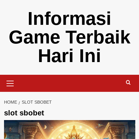
Skip
Informasi
to
content
Game Terbaik
Hari Ini
Primary
Menu
HOME
SLOT SBOBET
slot sbobet