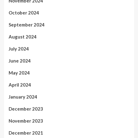
November 2024
October 2024
September 2024
August 2024
July 2024
June 2024
May 2024
April 2024
January 2024
December 2023
November 2023
December 2021