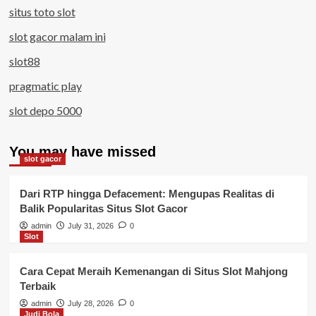
situs toto slot
slot gacor malam ini
slot88
pragmatic play
slot depo 5000
You may have missed
slot gacor
Dari RTP hingga Defacement: Mengupas Realitas di
Balik Popularitas Situs Slot Gacor
admin
July 31, 2026
0
Slot
Cara Cepat Meraih Kemenangan di Situs Slot Mahjong
Terbaik
admin
July 28, 2026
0
Judi Bola