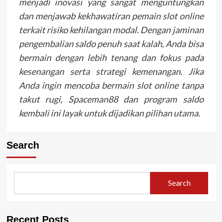
menjadi inovasi yang sangat menguntungkan
dan menjawab kekhawatiran pemain slot online
terkait risiko kehilangan modal. Dengan jaminan
pengembalian saldo penuh saat kalah, Anda bisa
bermain dengan lebih tenang dan fokus pada
kesenangan serta strategi kemenangan. Jika
Anda ingin mencoba bermain slot online tanpa
takut rugi, Spaceman88 dan program saldo
kembali ini layak untuk dijadikan pilihan utama.
Search
Search
Recent Posts