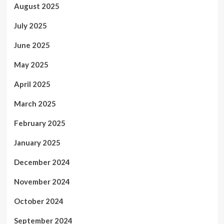
August 2025
July 2025
June 2025
May 2025
April 2025
March 2025
February 2025
January 2025
December 2024
November 2024
October 2024
September 2024