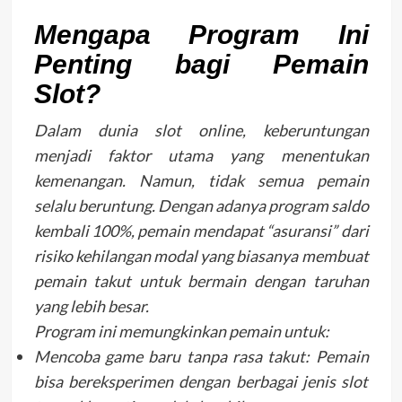
Mengapa Program Ini
Penting bagi Pemain
Slot?
Dalam dunia slot online, keberuntungan
menjadi faktor utama yang menentukan
kemenangan. Namun, tidak semua pemain
selalu beruntung. Dengan adanya program saldo
kembali 100%, pemain mendapat “asuransi” dari
risiko kehilangan modal yang biasanya membuat
pemain takut untuk bermain dengan taruhan
yang lebih besar.
Program ini memungkinkan pemain untuk:
Mencoba game baru tanpa rasa takut: Pemain
bisa bereksperimen dengan berbagai jenis slot