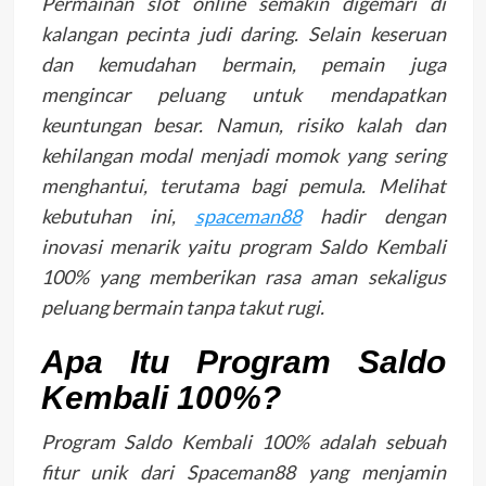
Permainan slot online semakin digemari di
kalangan pecinta judi daring. Selain keseruan
dan kemudahan bermain, pemain juga
mengincar peluang untuk mendapatkan
keuntungan besar. Namun, risiko kalah dan
kehilangan modal menjadi momok yang sering
menghantui, terutama bagi pemula. Melihat
kebutuhan ini,
spaceman88
hadir dengan
inovasi menarik yaitu program Saldo Kembali
100% yang memberikan rasa aman sekaligus
peluang bermain tanpa takut rugi.
Apa Itu Program Saldo
Kembali 100%?
Program Saldo Kembali 100% adalah sebuah
fitur unik dari Spaceman88 yang menjamin