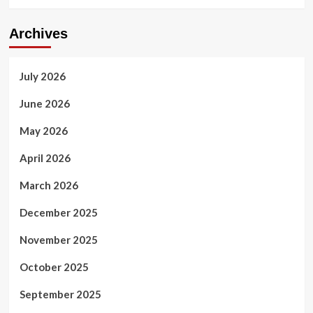
Archives
July 2026
June 2026
May 2026
April 2026
March 2026
December 2025
November 2025
October 2025
September 2025