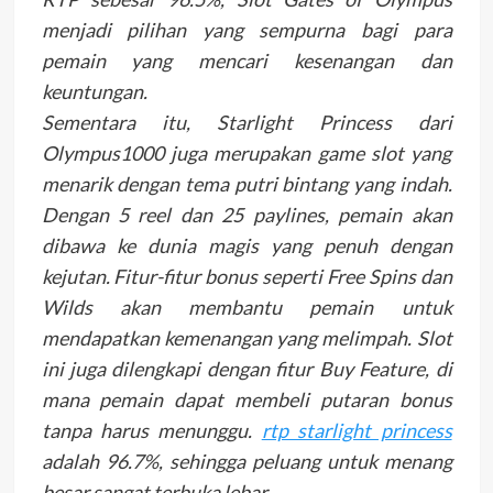
menjadi pilihan yang sempurna bagi para
pemain yang mencari kesenangan dan
keuntungan.
Sementara itu, Starlight Princess dari
Olympus1000 juga merupakan game slot yang
menarik dengan tema putri bintang yang indah.
Dengan 5 reel dan 25 paylines, pemain akan
dibawa ke dunia magis yang penuh dengan
kejutan. Fitur-fitur bonus seperti Free Spins dan
Wilds akan membantu pemain untuk
mendapatkan kemenangan yang melimpah. Slot
ini juga dilengkapi dengan fitur Buy Feature, di
mana pemain dapat membeli putaran bonus
tanpa harus menunggu.
rtp starlight princess
adalah 96.7%, sehingga peluang untuk menang
besar sangat terbuka lebar.