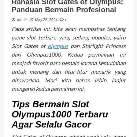
Rahasia Slot Gates of Olympus:
Panduan Bermain Profesional
0
admin
May 28, 2024
Pada artikel ini, kita akan membahas tentang
game slot terbaru yang sedang populer, yaitu
Slot Gates of
olympus
dan Starlight Princess
dari Olympus1000. Kedua permainan ini
menjadi favorit para pemain karena kemudahan
untuk menang dan fitur-fitur menarik yang
ditawarkan. Mari kita bahas lebih lanjut
mengenai kedua permainan ini.
Tips Bermain Slot
Olympus1000 Terbaru
Agar Selalu Gacor
Slot Gates of Olympus adalah salah satu game