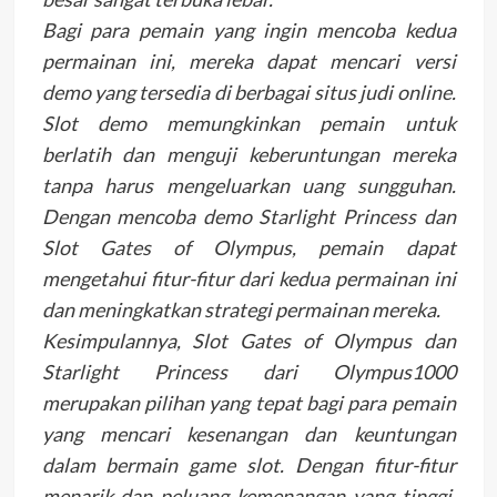
Bagi para pemain yang ingin mencoba kedua
permainan ini, mereka dapat mencari versi
demo yang tersedia di berbagai situs judi online.
Slot demo memungkinkan pemain untuk
berlatih dan menguji keberuntungan mereka
tanpa harus mengeluarkan uang sungguhan.
Dengan mencoba demo Starlight Princess dan
Slot Gates of Olympus, pemain dapat
mengetahui fitur-fitur dari kedua permainan ini
dan meningkatkan strategi permainan mereka.
Kesimpulannya, Slot Gates of Olympus dan
Starlight Princess dari Olympus1000
merupakan pilihan yang tepat bagi para pemain
yang mencari kesenangan dan keuntungan
dalam bermain game slot. Dengan fitur-fitur
menarik dan peluang kemenangan yang tinggi,