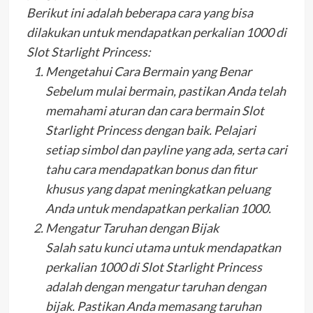
Berikut ini adalah beberapa cara yang bisa
dilakukan untuk mendapatkan perkalian 1000 di
Slot Starlight Princess:
Mengetahui Cara Bermain yang Benar
Sebelum mulai bermain, pastikan Anda telah
memahami aturan dan cara bermain Slot
Starlight Princess dengan baik. Pelajari
setiap simbol dan payline yang ada, serta cari
tahu cara mendapatkan bonus dan fitur
khusus yang dapat meningkatkan peluang
Anda untuk mendapatkan perkalian 1000.
Mengatur Taruhan dengan Bijak
Salah satu kunci utama untuk mendapatkan
perkalian 1000 di Slot Starlight Princess
adalah dengan mengatur taruhan dengan
bijak. Pastikan Anda memasang taruhan