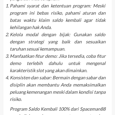
Pahami syarat dan ketentuan program: Meski
program ini bebas risiko, pahami aturan dan
batas waktu klaim saldo kembali agar tidak
kehilangan hak Anda.
Kelola modal dengan bijak: Gunakan saldo
dengan strategi yang baik dan sesuaikan
taruhan sesuai kemampuan.
Manfaatkan fitur demo: Jika tersedia, coba fitur
demo terlebih dahulu untuk mengenal
karakteristik slot yang akan dimainkan.
Konsisten dan sabar: Bermain dengan sabar dan
disiplin akan membantu Anda memaksimalkan
peluang kemenangan meski dalam kondisi tanpa
risiko.
Program Saldo Kembali 100% dari Spaceman88