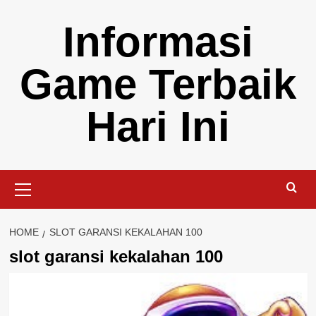
Skip
Informasi
to
content
Game Terbaik
Hari Ini
Primary
Menu
HOME
SLOT GARANSI KEKALAHAN 100
slot garansi kekalahan 100