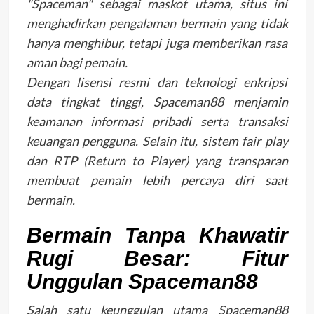
"Spaceman" sebagai maskot utama, situs ini
menghadirkan pengalaman bermain yang tidak
hanya menghibur, tetapi juga memberikan rasa
aman bagi pemain.
Dengan lisensi resmi dan teknologi enkripsi
data tingkat tinggi, Spaceman88 menjamin
keamanan informasi pribadi serta transaksi
keuangan pengguna. Selain itu, sistem fair play
dan RTP (Return to Player) yang transparan
membuat pemain lebih percaya diri saat
bermain.
Bermain Tanpa Khawatir
Rugi Besar: Fitur
Unggulan Spaceman88
Salah satu keunggulan utama Spaceman88