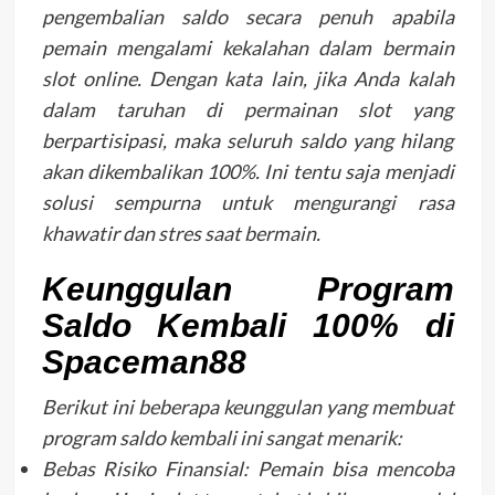
pengembalian saldo secara penuh apabila
pemain mengalami kekalahan dalam bermain
slot online. Dengan kata lain, jika Anda kalah
dalam taruhan di permainan slot yang
berpartisipasi, maka seluruh saldo yang hilang
akan dikembalikan 100%. Ini tentu saja menjadi
solusi sempurna untuk mengurangi rasa
khawatir dan stres saat bermain.
Keunggulan Program
Saldo Kembali 100% di
Spaceman88
Berikut ini beberapa keunggulan yang membuat
program saldo kembali ini sangat menarik:
Bebas Risiko Finansial: Pemain bisa mencoba