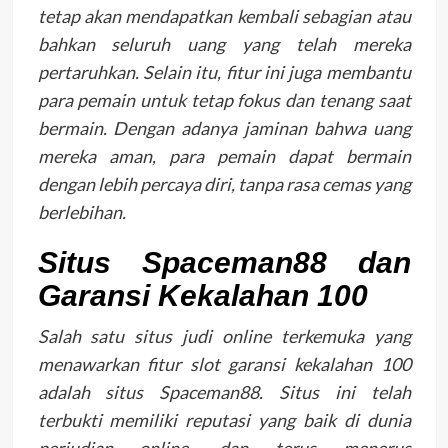
tetap akan mendapatkan kembali sebagian atau
bahkan seluruh uang yang telah mereka
pertaruhkan. Selain itu, fitur ini juga membantu
para pemain untuk tetap fokus dan tenang saat
bermain. Dengan adanya jaminan bahwa uang
mereka aman, para pemain dapat bermain
dengan lebih percaya diri, tanpa rasa cemas yang
berlebihan.
Situs Spaceman88 dan
Garansi Kekalahan 100
Salah satu situs judi online terkemuka yang
menawarkan fitur slot garansi kekalahan 100
adalah situs Spaceman88. Situs ini telah
terbukti memiliki reputasi yang baik di dunia
perjudian online, dan terus menerus