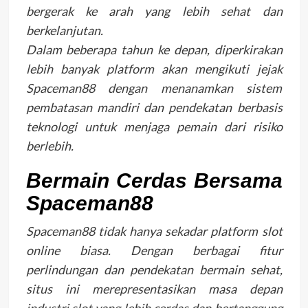
bergerak ke arah yang lebih sehat dan
berkelanjutan.
Dalam beberapa tahun ke depan, diperkirakan
lebih banyak platform akan mengikuti jejak
Spaceman88 dengan menanamkan sistem
pembatasan mandiri dan pendekatan berbasis
teknologi untuk menjaga pemain dari risiko
berlebih.
Bermain Cerdas Bersama
Spaceman88
Spaceman88 tidak hanya sekadar platform slot
online biasa. Dengan berbagai fitur
perlindungan dan pendekatan bermain sehat,
situs ini merepresentasikan masa depan
industri slot yang lebih cerdas dan bertanggung