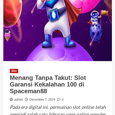
Slot
Menang Tanpa Takut: Slot
Garansi Kekalahan 100 di
Spaceman88
0
admin
December 7, 2024
Pada era digital ini, permainan slot online telah
menjadi salah satu hiburan yang paling populer