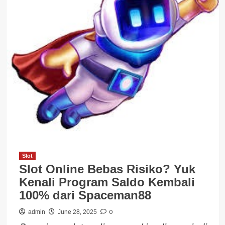
Slot
Slot Online Bebas Risiko? Yuk
Kenali Program Saldo Kembali
100% dari Spaceman88
0
admin
June 28, 2025