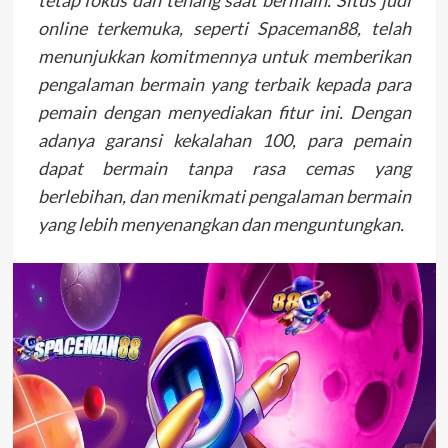
online terkemuka, seperti Spaceman88, telah
menunjukkan komitmennya untuk memberikan
pengalaman bermain yang terbaik kepada para
pemain dengan menyediakan fitur ini. Dengan
adanya garansi kekalahan 100, para pemain
dapat bermain tanpa rasa cemas yang
berlebihan, dan menikmati pengalaman bermain
yang lebih menyenangkan dan menguntungkan.