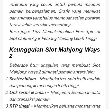
interaktif yang cocok untuk pemula maupun
pemain berpengalaman. Grafis yang memikat
dan animasi yang halus membuat setiap putaran
terasa lebih seru dan menantang.
Baca juga: Tips Memaksimalkan Free Spin di
Slot Online Agar Peluang Menang Lebih Tinggi
Keunggulan Slot Mahjong Ways
2
Beberapa fitur unggulan yang membuat Slot
Mahjong Ways 2 diminati pemain antara lain:
Scatter hitam
– Membuka free spin lebih mudah
dan peluang kemenangan lebih tinggi.
Link resmi & aman
– Menjamin keamanan data
dan transaksi pemain.
RTP tinggi
– Memberikan peluang menang yang