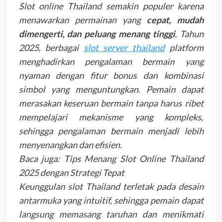
Slot online Thailand semakin populer karena
menawarkan permainan yang
cepat, mudah
dimengerti, dan peluang menang tinggi
. Tahun
2025, berbagai
slot server thailand
platform
menghadirkan pengalaman bermain yang
nyaman dengan fitur bonus dan kombinasi
simbol yang menguntungkan. Pemain dapat
merasakan keseruan bermain tanpa harus ribet
mempelajari mekanisme yang kompleks,
sehingga pengalaman bermain menjadi lebih
menyenangkan dan efisien.
Baca juga: Tips Menang Slot Online Thailand
2025 dengan Strategi Tepat
Keunggulan slot Thailand terletak pada desain
antarmuka yang intuitif, sehingga pemain dapat
langsung memasang taruhan dan menikmati