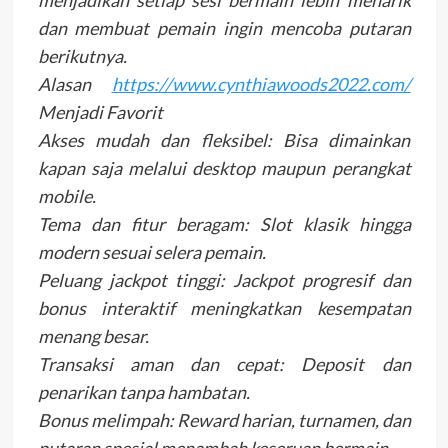
menjadikan setiap sesi bermain lebih menarik
dan membuat pemain ingin mencoba putaran
berikutnya.
Alasan
https://www.cynthiawoods2022.com/
Menjadi Favorit
Akses mudah dan fleksibel: Bisa dimainkan
kapan saja melalui desktop maupun perangkat
mobile.
Tema dan fitur beragam: Slot klasik hingga
modern sesuai selera pemain.
Peluang jackpot tinggi: Jackpot progresif dan
bonus interaktif meningkatkan kesempatan
menang besar.
Transaksi aman dan cepat: Deposit dan
penarikan tanpa hambatan.
Bonus melimpah: Reward harian, turnamen, dan