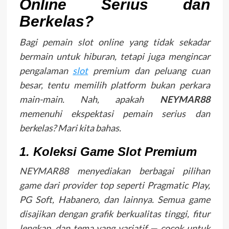
Online Serius dan
Berkelas?
Bagi pemain slot online yang tidak sekadar
bermain untuk hiburan, tetapi juga mengincar
pengalaman
slot
premium dan peluang cuan
besar, tentu memilih platform bukan perkara
main-main. Nah, apakah
NEYMAR88
memenuhi ekspektasi pemain serius dan
berkelas? Mari kita bahas.
1.
Koleksi Game Slot Premium
NEYMAR88 menyediakan berbagai pilihan
game dari provider top seperti Pragmatic Play,
PG Soft, Habanero, dan lainnya. Semua game
disajikan dengan grafik berkualitas tinggi, fitur
lengkap, dan tema yang variatif — cocok untuk