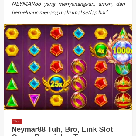
NEYMAR88 yang menyenangkan, aman, dan
berpeluang menang maksimal setiap hari.
Slot
Neymar88 Tuh, Bro, Link Slot