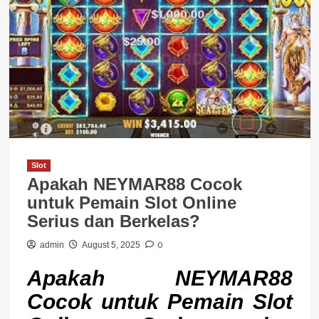
Slot
Apakah NEYMAR88 Cocok
untuk Pemain Slot Online
Serius dan Berkelas?
0
admin
August 5, 2025
Apakah NEYMAR88
Cocok untuk Pemain Slot