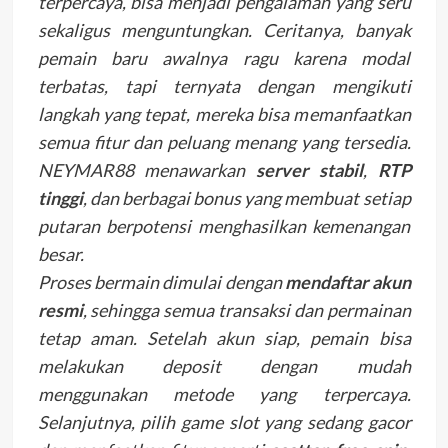
terpercaya, bisa menjadi pengalaman yang seru
sekaligus menguntungkan. Ceritanya, banyak
pemain baru awalnya ragu karena modal
terbatas, tapi ternyata dengan mengikuti
langkah yang tepat, mereka bisa memanfaatkan
semua fitur dan peluang menang yang tersedia.
NEYMAR88 menawarkan
server stabil
,
RTP
tinggi
, dan berbagai bonus yang membuat setiap
putaran berpotensi menghasilkan kemenangan
besar.
Proses bermain dimulai dengan
mendaftar akun
resmi
, sehingga semua transaksi dan permainan
tetap aman. Setelah akun siap, pemain bisa
melakukan deposit dengan mudah
menggunakan metode yang terpercaya.
Selanjutnya, pilih game slot yang sedang gacor