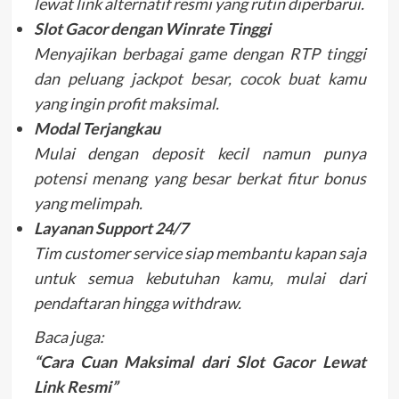
lewat link alternatif resmi yang rutin diperbarui.
Slot Gacor dengan Winrate Tinggi
Menyajikan berbagai game dengan RTP tinggi
dan peluang jackpot besar, cocok buat kamu
yang ingin profit maksimal.
Modal Terjangkau
Mulai dengan deposit kecil namun punya
potensi menang yang besar berkat fitur bonus
yang melimpah.
Layanan Support 24/7
Tim customer service siap membantu kapan saja
untuk semua kebutuhan kamu, mulai dari
pendaftaran hingga withdraw.
Baca juga:
“Cara Cuan Maksimal dari Slot Gacor Lewat
Link Resmi”