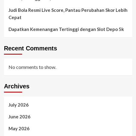
Judi Bola Resmi Live Score, Pantau Perubahan Skor Lebih
Cepat
Dapatkan Kemenangan Tertinggi dengan Slot Depo 5k
Recent Comments
No comments to show.
Archives
July 2026
June 2026
May 2026