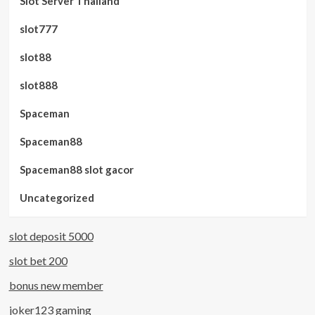
Slot Server Thailand
slot777
slot88
slot888
Spaceman
Spaceman88
Spaceman88 slot gacor
Uncategorized
slot deposit 5000
slot bet 200
bonus new member
joker123 gaming