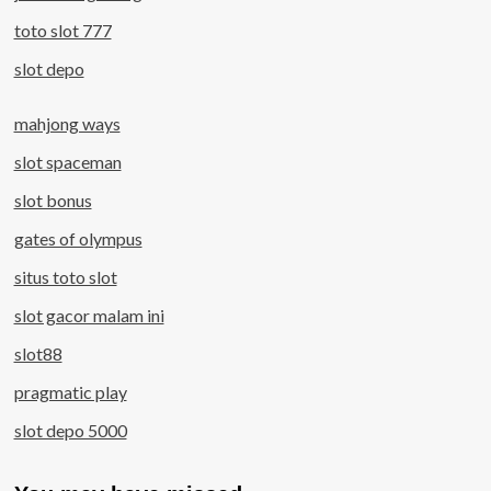
toto slot 777
slot depo
mahjong ways
slot spaceman
slot bonus
gates of olympus
situs toto slot
slot gacor malam ini
slot88
pragmatic play
slot depo 5000