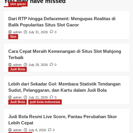
You may have missed
slot gacor
Dari RTP hingga Defacement: Mengupas Realitas di
Balik Popularitas Situs Slot Gacor
admin
July 31, 2026
0
Slot
Cara Cepat Meraih Kemenangan di Situs Slot Mahjong
Terbaik
admin
July 28, 2026
0
Judi Bola
Lebih dari Sekadar Gol: Membaca Statistik Tendangan
Sudut, Pelanggaran, dan Kartu dalam Judi Bola
admin
July 21, 2026
0
Judi Bola
judi bola indonesia
Judi Bola Resmi Live Score, Pantau Perubahan Skor
Lebih Cepat
admin
July 8, 2026
0