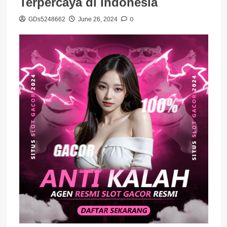
Terpercaya di Indonesia
0
GDs5248662
June 26, 2024