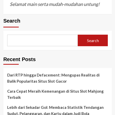
Selamat main serta mudah-mudahan untung!
Search
Search
Recent Posts
Dari RTP hingga Defacement: Mengupas Realitas di
Balik Popularitas Situs Slot Gacor
Cara Cepat Meraih Kemenangan di Situs Slot Mahjong
Terbaik
Lebih dari Sekadar Gol: Membaca Statistik Tendangan
Sudut, Pelanggaran, dan Kartu dalam Judi Bola