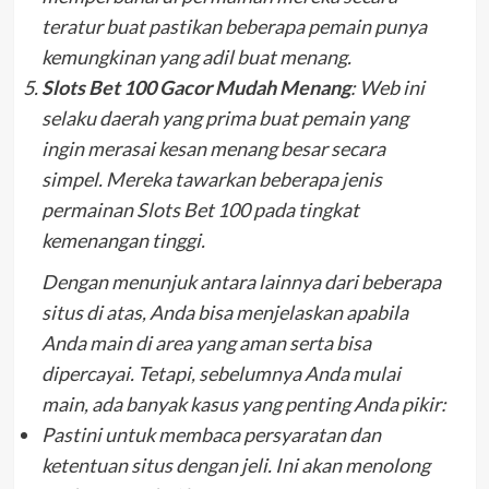
teratur buat pastikan beberapa pemain punya
kemungkinan yang adil buat menang.
Slots Bet 100 Gacor Mudah Menang
: Web ini
selaku daerah yang prima buat pemain yang
ingin merasai kesan menang besar secara
simpel. Mereka tawarkan beberapa jenis
permainan Slots Bet 100 pada tingkat
kemenangan tinggi.
Dengan menunjuk antara lainnya dari beberapa
situs di atas, Anda bisa menjelaskan apabila
Anda main di area yang aman serta bisa
dipercayai. Tetapi, sebelumnya Anda mulai
main, ada banyak kasus yang penting Anda pikir:
Pastini untuk membaca persyaratan dan
ketentuan situs dengan jeli. Ini akan menolong