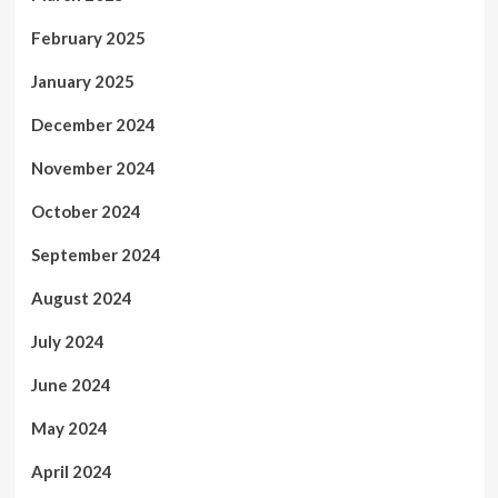
February 2025
January 2025
December 2024
November 2024
October 2024
September 2024
August 2024
July 2024
June 2024
May 2024
April 2024