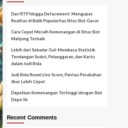
Dari RTP hingga Defacement: Mengupas
Realitas di Balik Popularitas Situs Slot Gacor
Cara Cepat Meraih Kemenangan di Situs Slot
Mahjong Terbaik
Lebih dari Sekadar Gol: Membaca Statistik
Tendangan Sudut, Pelanggaran, dan Kartu
dalam Judi Bola
Judi Bola Resmi Live Score, Pantau Perubahan
Skor Lebih Cepat
Dapatkan Kemenangan Tertinggi dengan Slot
Depo 5k
Recent Comments