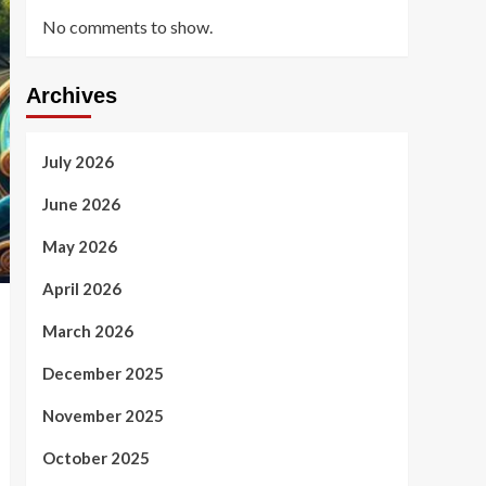
No comments to show.
Archives
July 2026
June 2026
May 2026
April 2026
March 2026
December 2025
November 2025
October 2025