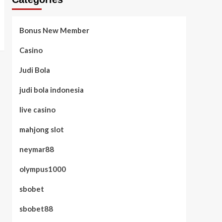
Bonus New Member
Casino
Judi Bola
judi bola indonesia
live casino
mahjong slot
neymar88
olympus1000
sbobet
sbobet88