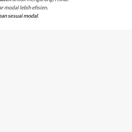
r modal lebih efisien.
han sesuai modal
.