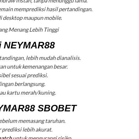
hdraw instan, tanpa menunggu lama.
ain memprediksi hasil pertandingan.
i desktop maupun mobile.
uang Menang Lebih Tinggi
 di NEYMAR88
andingan, lebih mudah dianalisis.
an untuk kemenangan besar.
sibel sesuai prediksi.
ingan berlangsung.
atau kartu merah/kuning.
NEYMAR88 SBOBET
ebelum memasang taruhan.
 prediksi lebih akurat.
match
untuk mengurangi risiko.