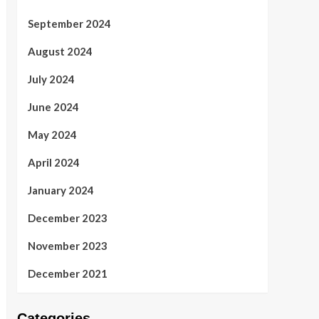
September 2024
August 2024
July 2024
June 2024
May 2024
April 2024
January 2024
December 2023
November 2023
December 2021
Categories