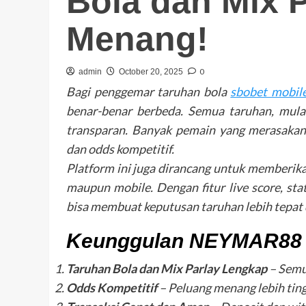
Bola dan Mix P
Menang!
0
admin
October 20, 2025
Bagi penggemar taruhan bola
sbobet mobil
benar-benar berbeda. Semua taruhan, mulai 
transparan. Banyak pemain yang merasakan
dan odds kompetitif.
Platform ini juga dirancang untuk memberik
maupun mobile. Dengan fitur live score, sta
bisa membuat keputusan taruhan lebih tepat
Keunggulan NEYMAR88
Taruhan Bola dan Mix Parlay Lengkap
– Semua
Odds Kompetitif
– Peluang menang lebih ting