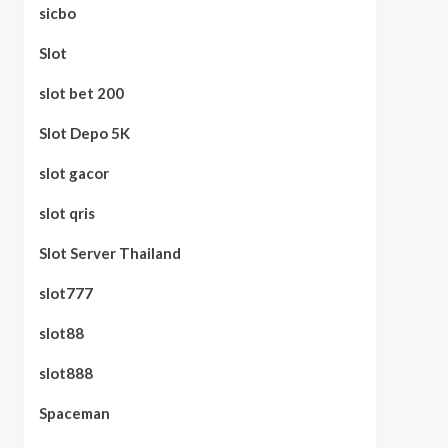
sicbo
Slot
slot bet 200
Slot Depo 5K
slot gacor
slot qris
Slot Server Thailand
slot777
slot88
slot888
Spaceman