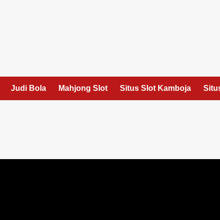
Judi Bola
Mahjong Slot
Situs Slot Kamboja
Situ