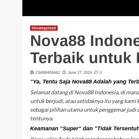
Uncategorized
Nova88 Indone
Terbaik untuk 
0
Cb888456462
June 27, 2024
"Ya, Tentu Saja Nova88 Adalah yang Terba
Selamat datang di Nova88 Indonesia, di man
untuk berjudi, atau setidaknya itu yang kami
sebagai pilihan utama untuk penggemar judi o
tentunya.
Keamanan "Super" dan "Tidak Tersentu