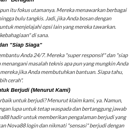
ipun itu fokus utamanya. Mereka menawarkan berbagai
hingga bulu tangkis. Jadi, jika Anda bosan dengan
u untuk menjelajahi opsi lain yang mereka tawarkan.
ebahagiaan" di sana.
dan "Siap Siaga"
embantu Anda 24/7. Mereka "super responsif" dan "siap
u menangani masalah teknis apa pun yang mungkin Anda
i mereka jika Anda membutuhkan bantuan. Siapa tahu,
ih cerah".
ntuk Berjudi (Menurut Kami)
rbaik untuk berjudi? Menurut klaim kami, ya. Namun,
Jangan lupa untuk tetap waspada dan bertanggung jawab
va88 hadir untuk memberikan pengalaman berjudi yang
kan Nova88 login dan nikmati "sensasi" berjudi dengan