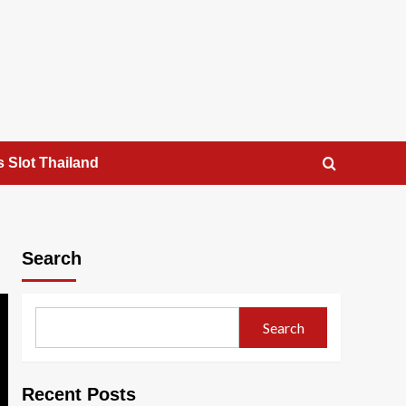
s Slot Thailand
Search
Search
Recent Posts