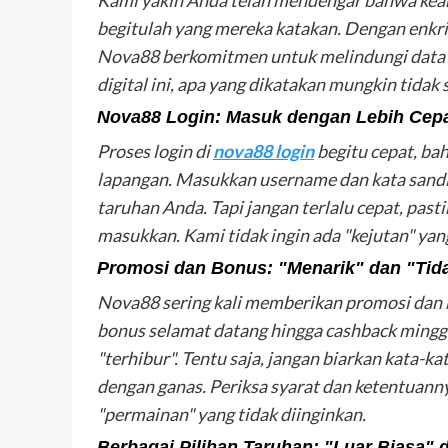
Kami yakin Anda telah mendengar bahwa keam
begitulah yang mereka katakan. Dengan enkrip
Nova88 berkomitmen untuk melindungi data p
digital ini, apa yang dikatakan mungkin tidak
Nova88 Login: Masuk dengan Lebih Cepat
Proses login di
nova88 login
begitu cepat, bah
lapangan. Masukkan username dan kata sandi
taruhan Anda. Tapi jangan terlalu cepat, pas
masukkan. Kami tidak ingin ada "kejutan" ya
Promosi dan Bonus: "Menarik" dan "Ti
Nova88 sering kali memberikan promosi dan b
bonus selamat datang hingga cashback ming
"terhibur". Tentu saja, jangan biarkan kata
dengan ganas. Periksa syarat dan ketentuanny
"permainan" yang tidak diinginkan.
Berbagai Pilihan Taruhan: "Luar Biasa"