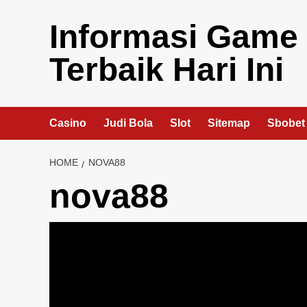
Skip
to
Informasi Game
content
Terbaik Hari Ini
Casino
Judi Bola
Slot
Sitemap
Sbobet
HOME
NOVA88
nova88