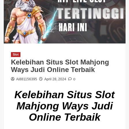
Slot
Kelebihan Situs Slot Mahjong
Ways Judi Online Terbaik
0
Ai881156395
April 28, 2024
Kelebihan Situs Slot
Mahjong Ways Judi
Online Terbaik