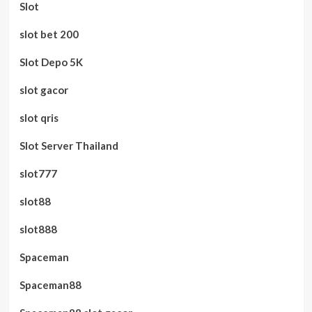
Slot
slot bet 200
Slot Depo 5K
slot gacor
slot qris
Slot Server Thailand
slot777
slot88
slot888
Spaceman
Spaceman88