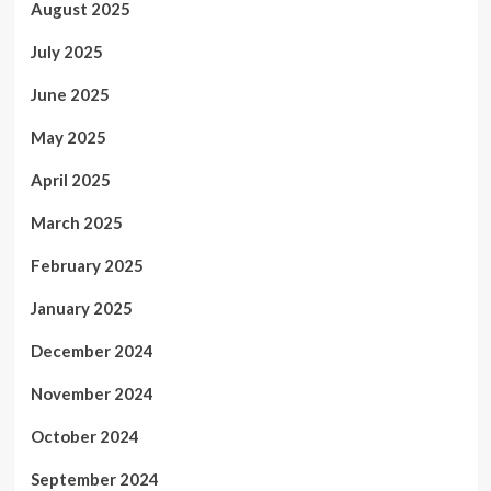
August 2025
July 2025
June 2025
May 2025
April 2025
March 2025
February 2025
January 2025
December 2024
November 2024
October 2024
September 2024