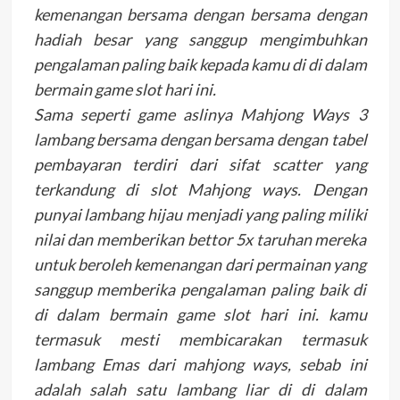
kemenangan bersama dengan bersama dengan
hadiah besar yang sanggup mengimbuhkan
pengalaman paling baik kepada kamu di di dalam
bermain game slot hari ini.
Sama seperti game aslinya Mahjong Ways 3
lambang bersama dengan bersama dengan tabel
pembayaran terdiri dari sifat scatter yang
terkandung di slot Mahjong ways. Dengan
punyai lambang hijau menjadi yang paling miliki
nilai dan memberikan bettor 5x taruhan mereka
untuk beroleh kemenangan dari permainan yang
sanggup memberika pengalaman paling baik di
di dalam bermain game slot hari ini. kamu
termasuk mesti membicarakan termasuk
lambang Emas dari mahjong ways, sebab ini
adalah salah satu lambang liar di di dalam