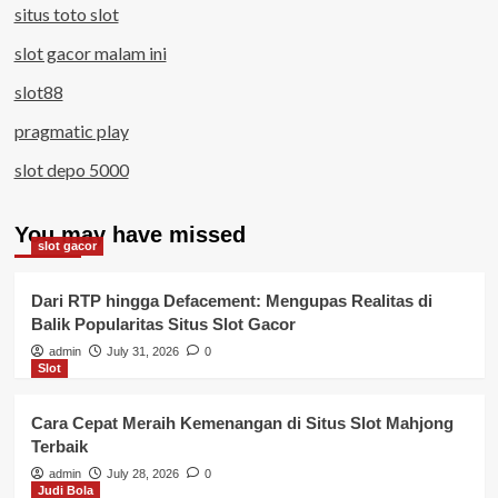
situs toto slot
slot gacor malam ini
slot88
pragmatic play
slot depo 5000
You may have missed
slot gacor
Dari RTP hingga Defacement: Mengupas Realitas di
Balik Popularitas Situs Slot Gacor
admin
July 31, 2026
0
Slot
Cara Cepat Meraih Kemenangan di Situs Slot Mahjong
Terbaik
admin
July 28, 2026
0
Judi Bola