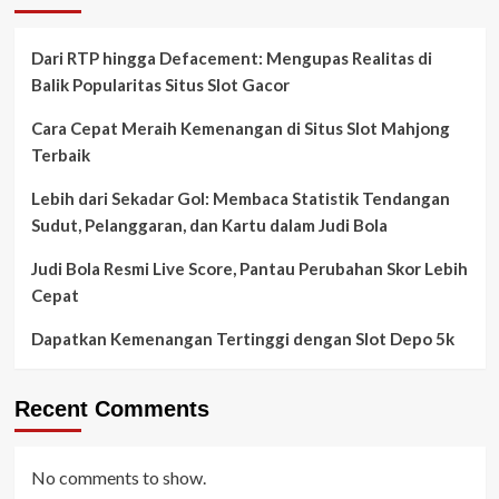
Dari RTP hingga Defacement: Mengupas Realitas di
Balik Popularitas Situs Slot Gacor
Cara Cepat Meraih Kemenangan di Situs Slot Mahjong
Terbaik
Lebih dari Sekadar Gol: Membaca Statistik Tendangan
Sudut, Pelanggaran, dan Kartu dalam Judi Bola
Judi Bola Resmi Live Score, Pantau Perubahan Skor Lebih
Cepat
Dapatkan Kemenangan Tertinggi dengan Slot Depo 5k
Recent Comments
No comments to show.