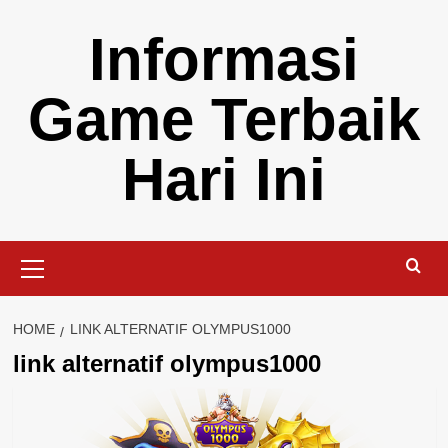
Skip
Informasi
to
content
Game Terbaik
Hari Ini
Primary
Menu
HOME
LINK ALTERNATIF OLYMPUS1000
link alternatif olympus1000