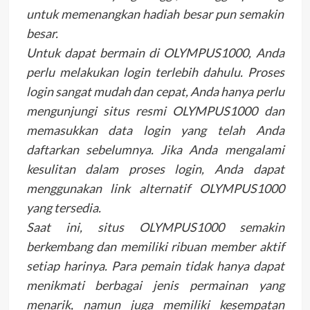
untuk memenangkan hadiah besar pun semakin
besar.
Untuk dapat bermain di OLYMPUS1000, Anda
perlu melakukan login terlebih dahulu. Proses
login sangat mudah dan cepat, Anda hanya perlu
mengunjungi situs resmi OLYMPUS1000 dan
memasukkan data login yang telah Anda
daftarkan sebelumnya. Jika Anda mengalami
kesulitan dalam proses login, Anda dapat
menggunakan link alternatif OLYMPUS1000
yang tersedia.
Saat ini, situs OLYMPUS1000 semakin
berkembang dan memiliki ribuan member aktif
setiap harinya. Para pemain tidak hanya dapat
menikmati berbagai jenis permainan yang
menarik, namun juga memiliki kesempatan