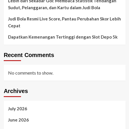
Lebih dari Sekadar Gol: Membaca Statistik Tendangan
Sudut, Pelanggaran, dan Kartu dalam Judi Bola
Judi Bola Resmi Live Score, Pantau Perubahan Skor Lebih
Cepat
Dapatkan Kemenangan Tertinggi dengan Slot Depo 5k
Recent Comments
No comments to show.
Archives
July 2026
June 2026