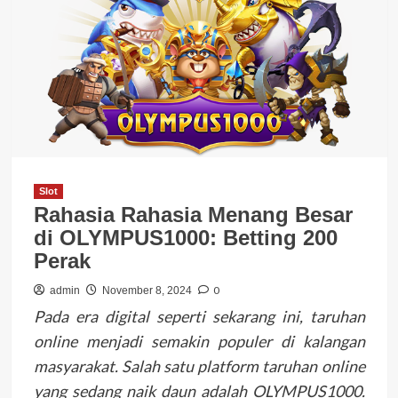
Slot
Rahasia Rahasia Menang Besar
di OLYMPUS1000: Betting 200
Perak
0
admin
November 8, 2024
Pada era digital seperti sekarang ini, taruhan
online menjadi semakin populer di kalangan
masyarakat. Salah satu platform taruhan online
yang sedang naik daun adalah OLYMPUS1000.