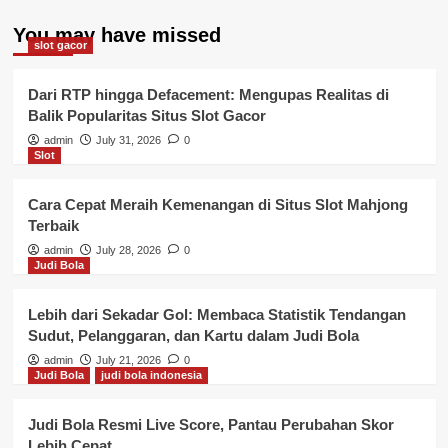
You may have missed
slot gacor
Dari RTP hingga Defacement: Mengupas Realitas di
Balik Popularitas Situs Slot Gacor
admin
July 31, 2026
0
Slot
Cara Cepat Meraih Kemenangan di Situs Slot Mahjong
Terbaik
admin
July 28, 2026
0
Judi Bola
Lebih dari Sekadar Gol: Membaca Statistik Tendangan
Sudut, Pelanggaran, dan Kartu dalam Judi Bola
admin
July 21, 2026
0
Judi Bola
judi bola indonesia
Judi Bola Resmi Live Score, Pantau Perubahan Skor
Lebih Cepat