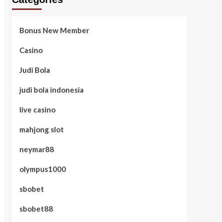
Bonus New Member
Casino
Judi Bola
judi bola indonesia
live casino
mahjong slot
neymar88
olympus1000
sbobet
sbobet88