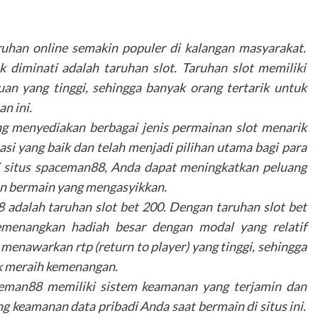
ruhan online semakin populer di kalangan masyarakat.
k diminati adalah taruhan slot. Taruhan slot memiliki
an yang tinggi, sehingga banyak orang tertarik untuk
n ini.
ang menyediakan berbagai jenis permainan slot menarik
tasi yang baik dan telah menjadi pilihan utama bagi para
i situs spaceman88, Anda dapat meningkatkan peluang
 bermain yang mengasyikkan.
 adalah taruhan slot bet 200. Dengan taruhan slot bet
menangkan hadiah besar dengan modal yang relatif
 menawarkan rtp (return to player) yang tinggi, sehingga
uk meraih kemenangan.
aceman88 memiliki sistem keamanan yang terjamin dan
ng keamanan data pribadi Anda saat bermain di situs ini.