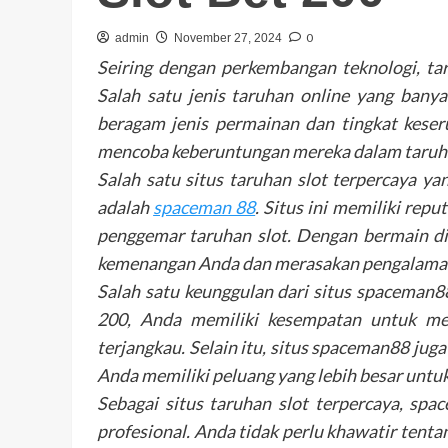
0
admin
November 27, 2024
Seiring dengan perkembangan teknologi, ta
Salah satu jenis taruhan online yang banya
beragam jenis permainan dan tingkat keseru
mencoba keberuntungan mereka dalam taruha
Salah satu situs taruhan slot terpercaya y
adalah
spaceman 88
. Situs ini memiliki repu
penggemar taruhan slot. Dengan bermain d
kemenangan Anda dan merasakan pengalaman
Salah satu keunggulan dari situs spaceman88
200, Anda memiliki kesempatan untuk me
terjangkau. Selain itu, situs spaceman88 juga
Anda memiliki peluang yang lebih besar unt
Sebagai situs taruhan slot terpercaya, sp
profesional. Anda tidak perlu khawatir tenta