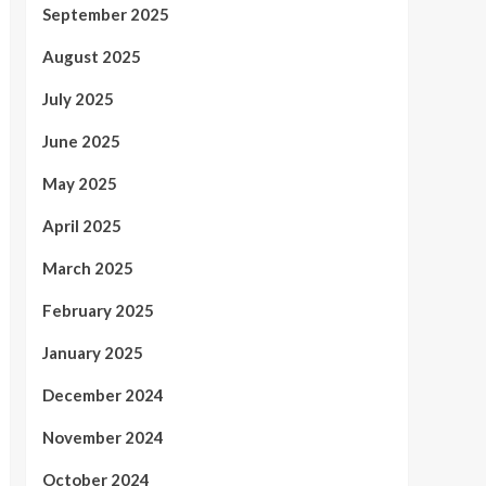
September 2025
August 2025
July 2025
June 2025
May 2025
April 2025
March 2025
February 2025
January 2025
December 2024
November 2024
October 2024