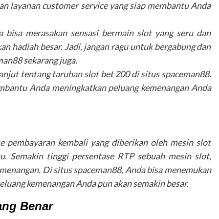
kan layanan customer service yang siap membantu Anda
 bisa merasakan sensasi bermain slot yang seru dan
hadiah besar. Jadi, jangan ragu untuk bergabung dan
an88 sekarang juga.
lanjut tentang taruhan slot bet 200 di situs spaceman88.
 membantu Anda meningkatkan peluang kemenangan Anda
se pembayaran kembali yang diberikan oleh mesin slot
u. Semakin tinggi persentase RTP sebuah mesin slot,
emenangan. Di situs spaceman88, Anda bisa menemukan
 peluang kemenangan Anda pun akan semakin besar.
ang Benar