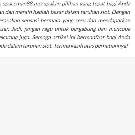
us spaceman88 merupakan pilihan yang tepat bagi Anda
n dan meraih hadiah besar dalam taruhan slot. Dengan
erasakan sensasi bermain yang seru dan mendapatkan
ar. Jadi, jangan ragu untuk bergabung dan mencoba
karang juga. Semoga artikel ini bermanfaat bagi Anda
 dalam taruhan slot. Terima kasih atas perhatiannya!