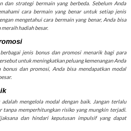
ran dan strategi bermain yang berbeda. Sebelum Anda
mahami cara bermain yang benar untuk setiap jenis
engan mengetahui cara bermain yang benar, Anda bisa
meraih hadiah besar.
romosi
berbagai jenis bonus dan promosi menarik bagi para
tersebut untuk meningkatkan peluang kemenangan Anda
n bonus dan promosi, Anda bisa mendapatkan modal
esar.
ik
 adalah mengelola modal dengan baik. Jangan terlalu
r tanpa memperhitungkan risiko yang mungkin terjadi.
jaksana dan hindari keputusan impulsif yang dapat