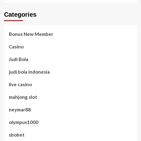
Categories
Bonus New Member
Casino
Judi Bola
judi bola indonesia
live casino
mahjong slot
neymar88
olympus1000
sbobet