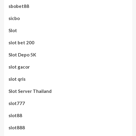
sbobet88
sicbo
Slot
slot bet 200
Slot Depo 5K
slot gacor
slot qris
Slot Server Thailand
slot777
slot88
slot888