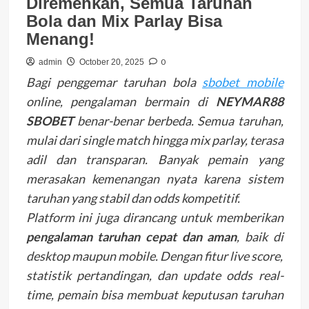
Diremehkan, Semua Taruhan
Bola dan Mix Parlay Bisa
Menang!
0
admin
October 20, 2025
Bagi penggemar taruhan bola
sbobet mobile
online, pengalaman bermain di
NEYMAR88
SBOBET
benar-benar berbeda. Semua taruhan,
mulai dari single match hingga mix parlay, terasa
adil dan transparan. Banyak pemain yang
merasakan kemenangan nyata karena sistem
taruhan yang stabil dan odds kompetitif.
Platform ini juga dirancang untuk memberikan
pengalaman taruhan cepat dan aman
, baik di
desktop maupun mobile. Dengan fitur live score,
statistik pertandingan, dan update odds real-
time, pemain bisa membuat keputusan taruhan