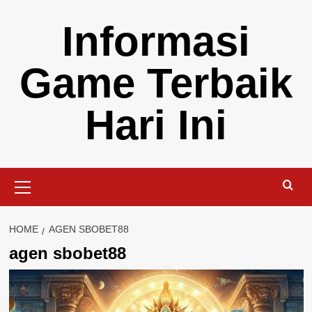
Skip
Informasi
to
content
Game Terbaik
Hari Ini
Primary
Menu
HOME
AGEN SBOBET88
agen sbobet88