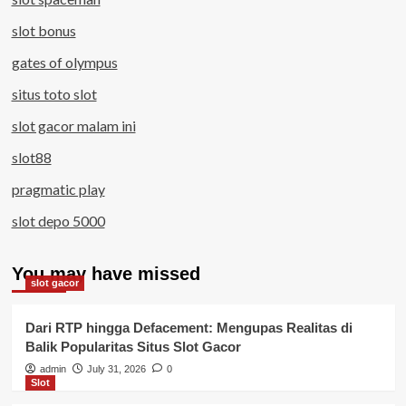
slot bonus
gates of olympus
situs toto slot
slot gacor malam ini
slot88
pragmatic play
slot depo 5000
You may have missed
slot gacor
Dari RTP hingga Defacement: Mengupas Realitas di
Balik Popularitas Situs Slot Gacor
admin
July 31, 2026
0
Slot