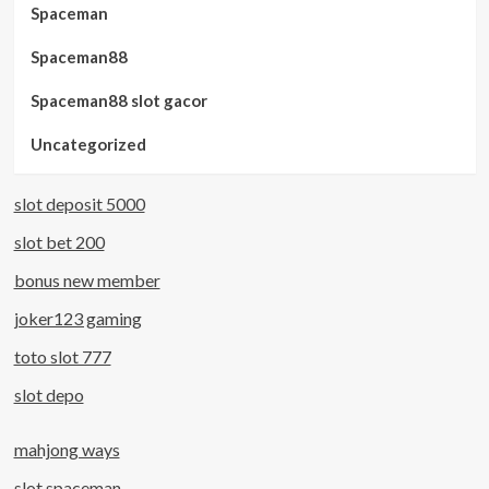
Spaceman
Spaceman88
Spaceman88 slot gacor
Uncategorized
slot deposit 5000
slot bet 200
bonus new member
joker123 gaming
toto slot 777
slot depo
mahjong ways
slot spaceman